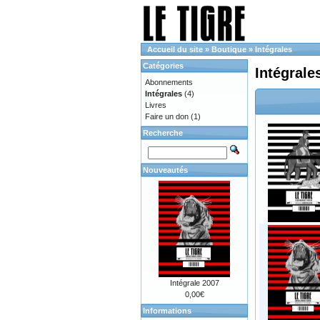
Accueil du site
»
Boutique
»
Intégrales
Catégories
Intégrale
Abonnements
Intégrales
(4)
Livres
Faire un don
(1)
Recherche
Nouveautés
Intégrale 2007
0,00€
Informations