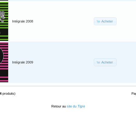
Acheter
Intégrale 2008
Acheter
Intégrale 2009
4
produits)
Pa
Retour au
site du
Tigre