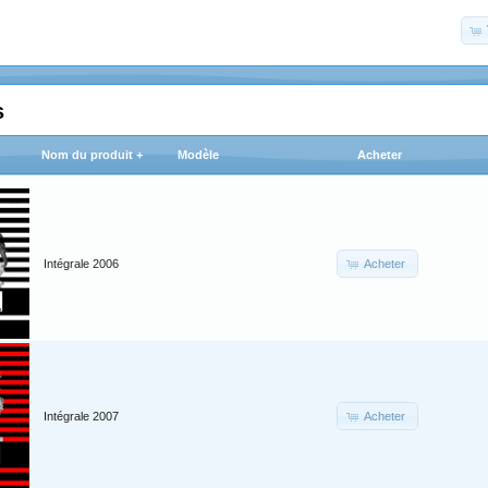
s
Nom du produit +
Modèle
Acheter
Acheter
Intégrale 2006
Acheter
Intégrale 2007