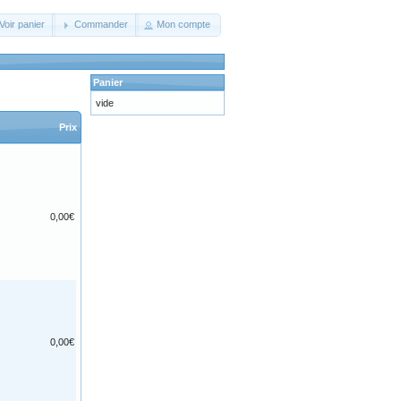
Voir panier
Commander
Mon compte
Panier
vide
Prix
0,00€
0,00€