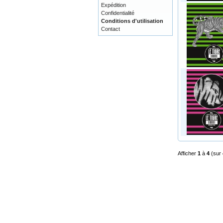
Expédition
Confidentialité
Conditions d'utilisation
Contact
Afficher
1
à
4
(sur