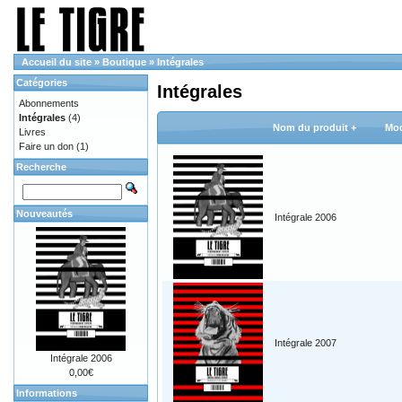
Accueil du site
»
Boutique
»
Intégrales
Catégories
Intégrales
Abonnements
Intégrales
(4)
Nom du produit +
Mod
Livres
Faire un don
(1)
Recherche
Nouveautés
Intégrale 2006
Intégrale 2007
Intégrale 2006
0,00€
Informations