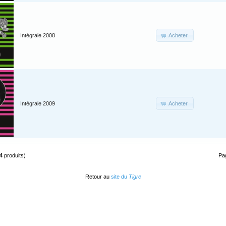
Acheter
Intégrale 2008
Acheter
Intégrale 2009
4
produits)
Pa
Retour au
site du
Tigre