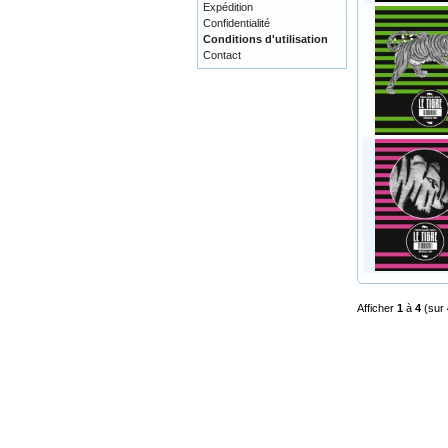
Expédition
Confidentialité
Conditions d'utilisation
Contact
Afficher
1
à
4
(sur