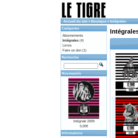
Accueil du site
»
Boutique
»
Intégrales
Catégories
Intégrale
Abonnements
Intégrales
(4)
Livres
Faire un don
(1)
Recherche
Nouveautés
Intégrale 2009
0,00€
Informations