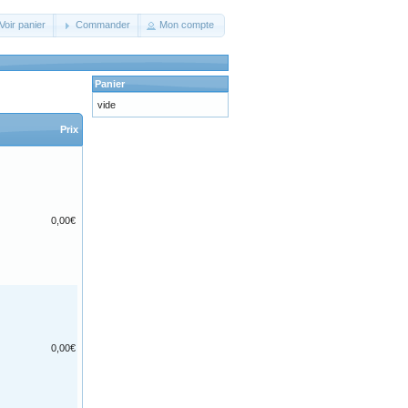
Voir panier
Commander
Mon compte
Panier
vide
Prix
0,00€
0,00€