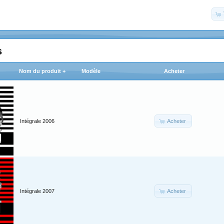
s
Nom du produit +
Modèle
Acheter
Acheter
Intégrale 2006
Acheter
Intégrale 2007