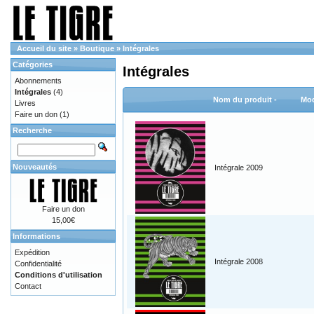
Accueil du site
»
Boutique
»
Intégrales
Catégories
Intégrales
Abonnements
Intégrales
(4)
Nom du produit -
Mod
Livres
Faire un don
(1)
Recherche
Nouveautés
Intégrale 2009
Faire un don
15,00€
Informations
Expédition
Intégrale 2008
Confidentialité
Conditions d'utilisation
Contact