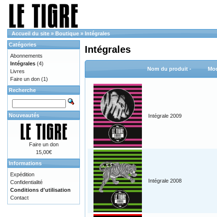
Accueil du site
»
Boutique
»
Intégrales
Catégories
Intégrales
Abonnements
Intégrales
(4)
Nom du produit -
Mod
Livres
Faire un don
(1)
Recherche
Nouveautés
Intégrale 2009
Faire un don
15,00€
Informations
Expédition
Intégrale 2008
Confidentialité
Conditions d'utilisation
Contact