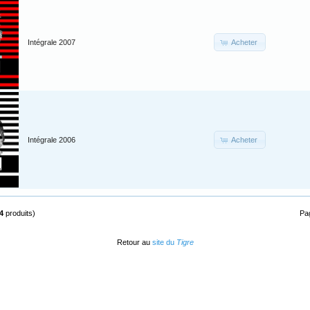
Acheter
Intégrale 2007
Acheter
Intégrale 2006
4
produits)
Pa
Retour au
site du
Tigre