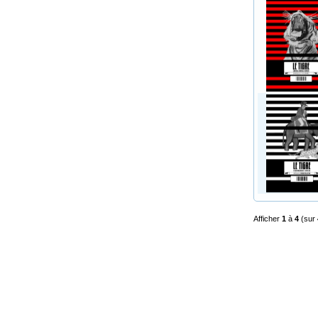
Afficher
1
à
4
(sur