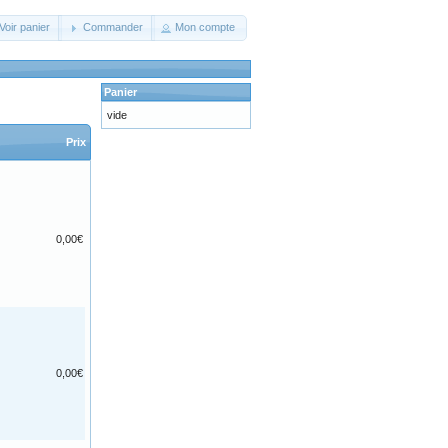
Voir panier
Commander
Mon compte
Panier
vide
Prix
0,00€
0,00€