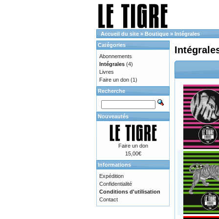
Accueil du site
»
Boutique
»
Intégrales
Catégories
Intégrale
Abonnements
Intégrales
(4)
Livres
Faire un don
(1)
Recherche
Nouveautés
Faire un don
15,00€
Informations
Expédition
Confidentialité
Conditions d'utilisation
Contact