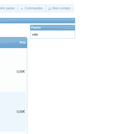
Voir panier
Commander
Mon compte
Panier
vide
Prix
0,00€
0,00€