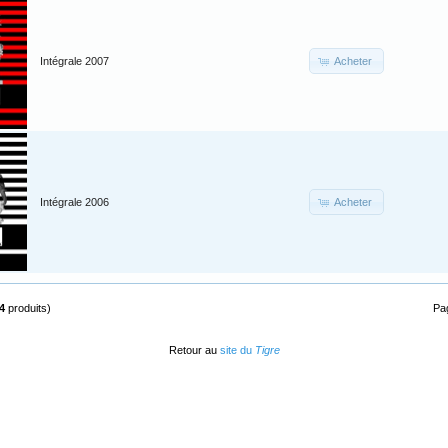
Acheter
Intégrale 2007
Acheter
Intégrale 2006
4
produits)
Pa
Retour au
site du
Tigre