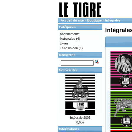
Accueil du site
»
Boutique
»
Intégrales
Catégories
Intégrale
Abonnements
Intégrales
(4)
Livres
Faire un don
(1)
Recherche
Nouveautés
Intégrale 2006
0,00€
Informations