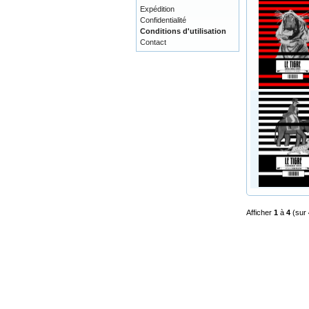
Expédition
Confidentialité
Conditions d'utilisation
Contact
Afficher
1
à
4
(sur