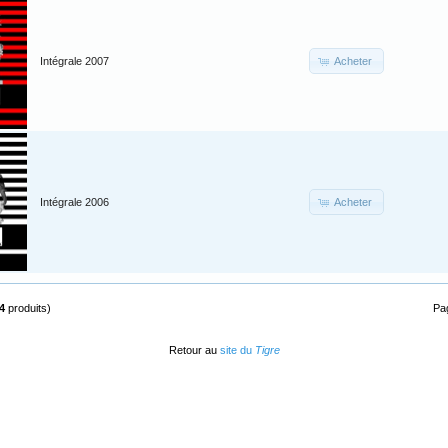
Acheter
Intégrale 2007
Acheter
Intégrale 2006
4
produits)
Pa
Retour au
site du
Tigre