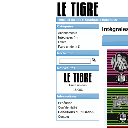
Accueil du site
»
Boutique
»
Intégrales
Catégories
Intégrale
Abonnements
Intégrales
(4)
Livres
Faire un don
(1)
Recherche
Nouveautés
Faire un don
15,00€
Informations
Expédition
Confidentialité
Conditions d'utilisation
Contact