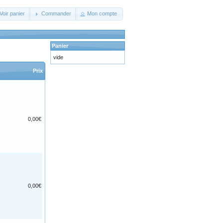
Voir panier
Commander
Mon compte
Panier
vide
Prix
0,00€
0,00€