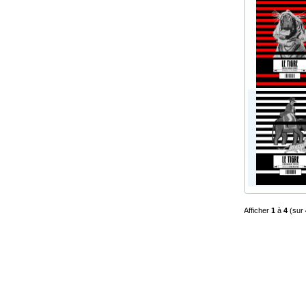
Afficher
1
à
4
(sur