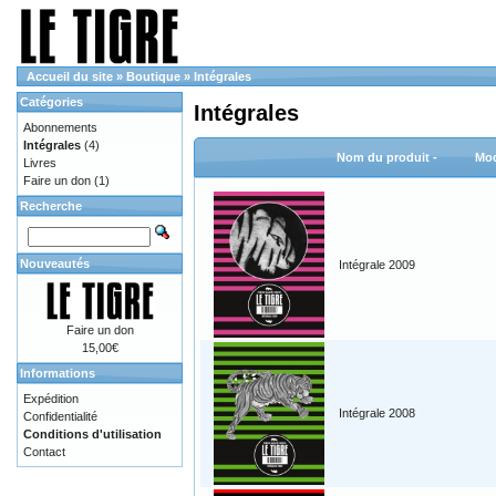
Accueil du site
»
Boutique
»
Intégrales
Catégories
Intégrales
Abonnements
Intégrales
(4)
Nom du produit -
Mod
Livres
Faire un don
(1)
Recherche
Nouveautés
Intégrale 2009
Faire un don
15,00€
Informations
Expédition
Intégrale 2008
Confidentialité
Conditions d'utilisation
Contact