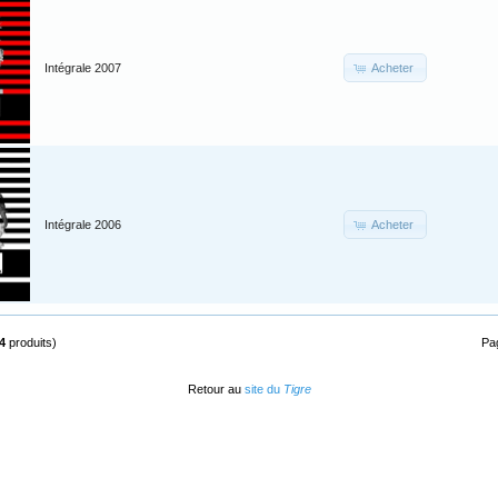
Acheter
Intégrale 2007
Acheter
Intégrale 2006
4
produits)
Pa
Retour au
site du
Tigre