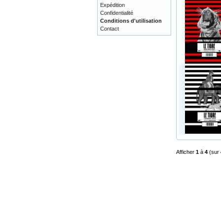
Expédition
Confidentialité
Conditions d'utilisation
Contact
Afficher
1
à
4
(sur