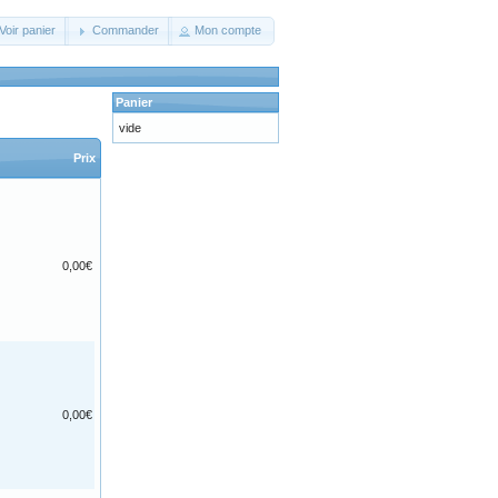
Voir panier
Commander
Mon compte
Panier
vide
Prix
0,00€
0,00€