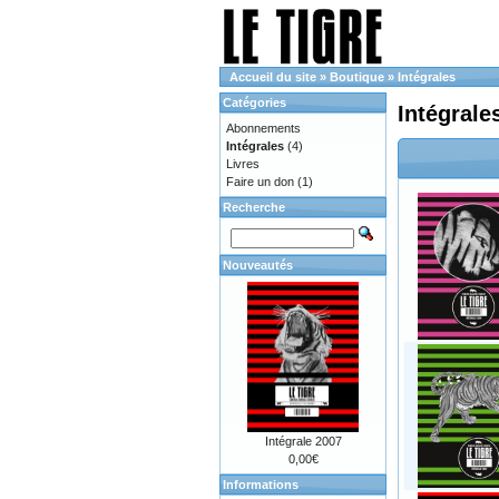
Accueil du site
»
Boutique
»
Intégrales
Catégories
Intégrale
Abonnements
Intégrales
(4)
Livres
Faire un don
(1)
Recherche
Nouveautés
Intégrale 2007
0,00€
Informations