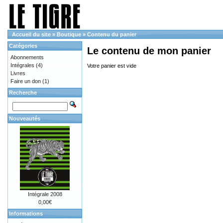
Accueil du site
»
Boutique
»
Contenu du panier
Catégories
Le contenu de mon panier
Abonnements
Intégrales
(4)
Votre panier est vide
Livres
Faire un don
(1)
Recherche
Nouveautés
Intégrale 2008
0,00€
Informations