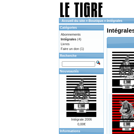
Accueil du site
»
Boutique
»
Intégrales
Catégories
Intégrale
Abonnements
Intégrales
(4)
Livres
Faire un don
(1)
Recherche
Nouveautés
Intégrale 2006
0,00€
Informations