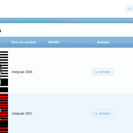
s
Nom du produit
Modèle
Acheter
Acheter
Intégrale 2006
Acheter
Intégrale 2007