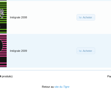
Acheter
Intégrale 2008
Acheter
Intégrale 2009
4
produits)
Pa
Retour au
site du
Tigre