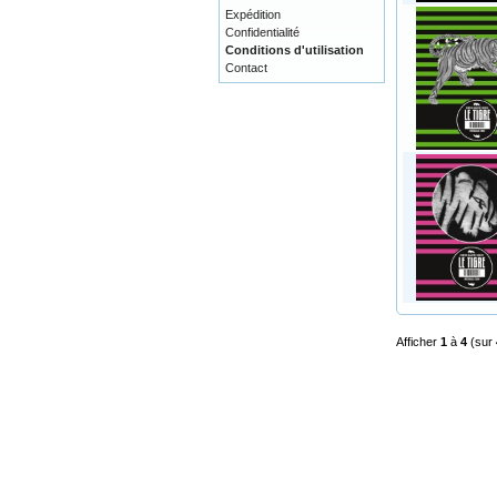
Expédition
Confidentialité
Conditions d'utilisation
Contact
Afficher
1
à
4
(sur