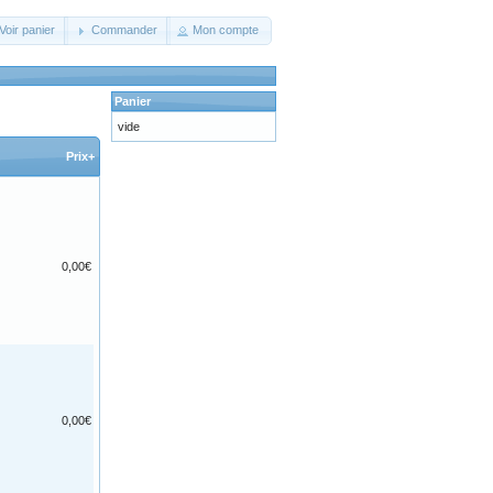
Voir panier
Commander
Mon compte
Panier
vide
Prix+
0,00€
0,00€