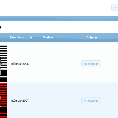
s
Nom du produit
Modèle
Acheter
Acheter
Intégrale 2006
Acheter
Intégrale 2007