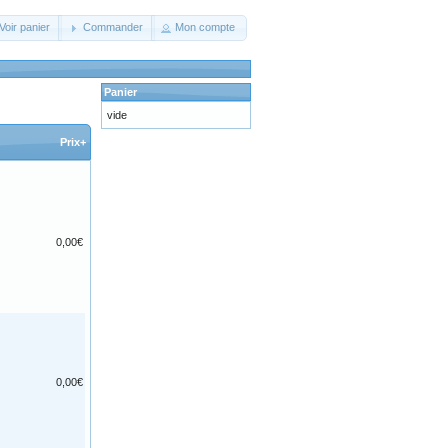
Voir panier
Commander
Mon compte
Panier
vide
Prix+
0,00€
0,00€