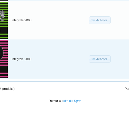
Acheter
Intégrale 2008
Acheter
Intégrale 2009
4
produits)
Pa
Retour au
site du
Tigre