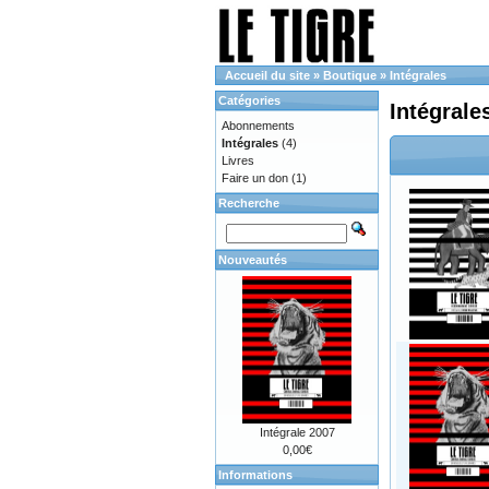
Accueil du site
»
Boutique
»
Intégrales
Catégories
Intégrale
Abonnements
Intégrales
(4)
Livres
Faire un don
(1)
Recherche
Nouveautés
Intégrale 2007
0,00€
Informations