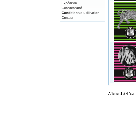
Expédition
Confidentialité
Conditions d'utilisation
Contact
Afficher
1
à
4
(sur