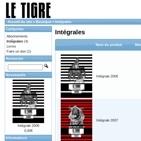
Accueil du site
»
Boutique
»
Intégrales
Catégories
Intégrales
Abonnements
Intégrales
(4)
Nom du produit
Mod
Livres
Faire un don
(1)
Recherche
Nouveautés
Intégrale 2006
Intégrale 2007
Intégrale 2006
0,00€
Informations