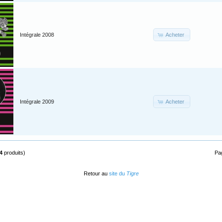
Acheter
Intégrale 2008
Acheter
Intégrale 2009
4
produits)
Pa
Retour au
site du
Tigre