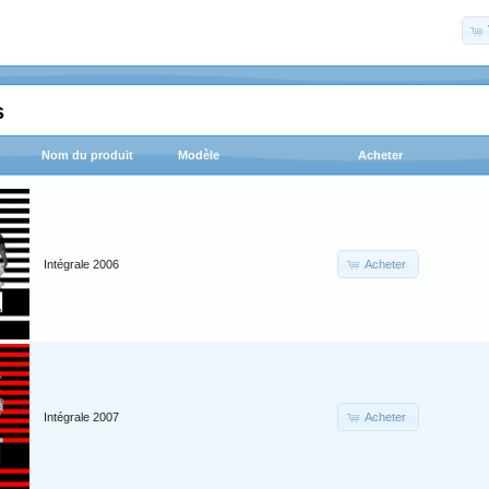
s
Nom du produit
Modèle
Acheter
Acheter
Intégrale 2006
Acheter
Intégrale 2007