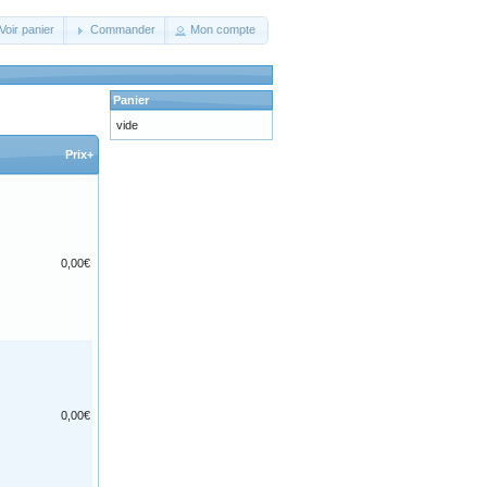
Voir panier
Commander
Mon compte
Panier
vide
Prix+
0,00€
0,00€