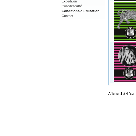
Expédition
Confidentialité
Conditions d'utilisation
Contact
Afficher
1
à
4
(sur