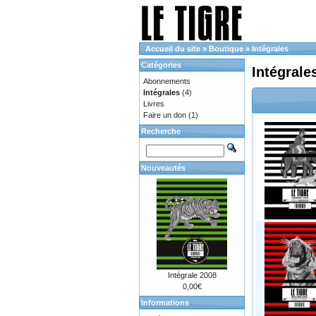
Accueil du site
»
Boutique
»
Intégrales
Catégories
Intégrale
Abonnements
Intégrales
(4)
Livres
Faire un don
(1)
Recherche
Nouveautés
Intégrale 2008
0,00€
Informations