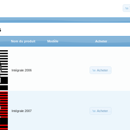
s
Nom du produit
Modèle
Acheter
Acheter
Intégrale 2006
Acheter
Intégrale 2007