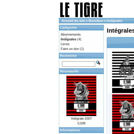
Accueil du site
»
Boutique
»
Intégrales
Catégories
Intégrale
Abonnements
Intégrales
(4)
Livres
Faire un don
(1)
Recherche
Nouveautés
Intégrale 2007
0,00€
Informations