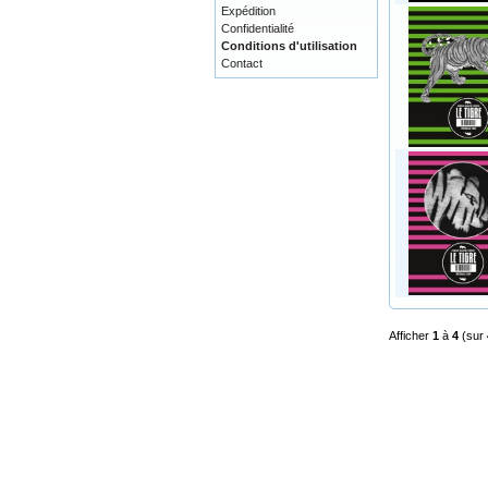
Expédition
Confidentialité
Conditions d'utilisation
Contact
Afficher
1
à
4
(sur