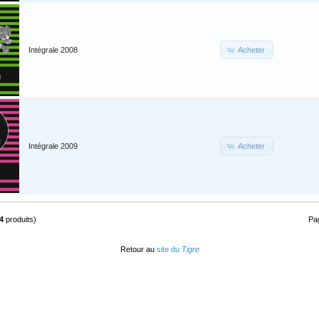
Acheter
Intégrale 2008
Acheter
Intégrale 2009
4
produits)
Pa
Retour au
site du
Tigre