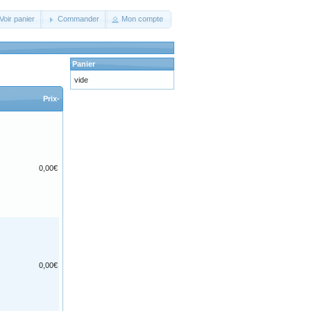
Voir panier
Commander
Mon compte
Panier
vide
Prix-
0,00€
0,00€