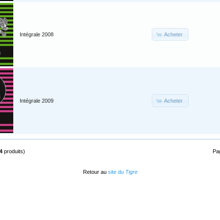
Acheter
Intégrale 2008
Acheter
Intégrale 2009
4
produits)
Pa
Retour au
site du
Tigre