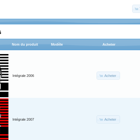
s
Nom du produit
Modèle
Acheter
Acheter
Intégrale 2006
Acheter
Intégrale 2007