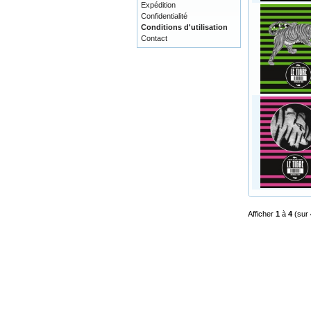
Expédition
Confidentialité
Conditions d'utilisation
Contact
Afficher
1
à
4
(sur