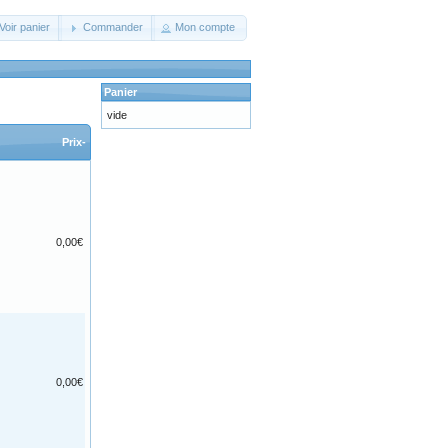
Voir panier
Commander
Mon compte
Panier
vide
Prix-
0,00€
0,00€