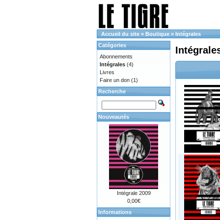
Accueil du site
»
Boutique
»
Intégrales
Catégories
Intégrale
Abonnements
Intégrales
(4)
Livres
Faire un don
(1)
Recherche
Nouveautés
Intégrale 2009
0,00€
Informations