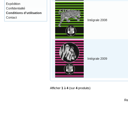
Expédition
Confidentialité
Conditions d'utilisation
Contact
Intégrale 2008
Intégrale 2009
Afficher
1
à
4
(sur
4
produits)
Re