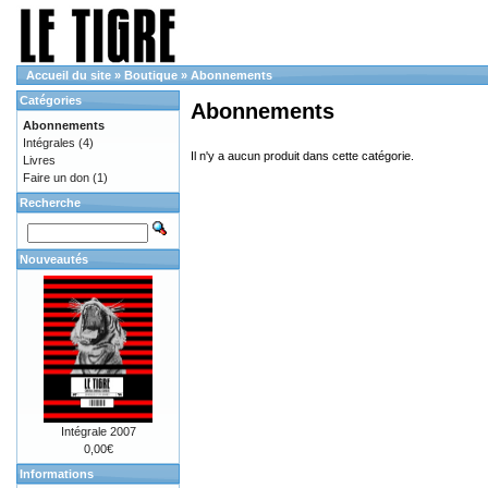
Accueil du site
»
Boutique
»
Abonnements
Catégories
Abonnements
Abonnements
Intégrales
(4)
Il n'y a aucun produit dans cette catégorie.
Livres
Faire un don
(1)
Recherche
Nouveautés
Intégrale 2007
0,00€
Informations