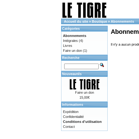
Accueil du site
»
Boutique
»
Abonnements
Catégories
Abonnem
Abonnements
Intégrales
(4)
Il n'y a aucun prod
Livres
Faire un don
(1)
Recherche
Nouveautés
Faire un don
15,00€
Informations
Expédition
Confidentialité
Conditions d'utilisation
Contact