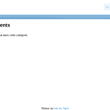
ents
uit dans cette catégorie.
Retour au
site du
Tigre