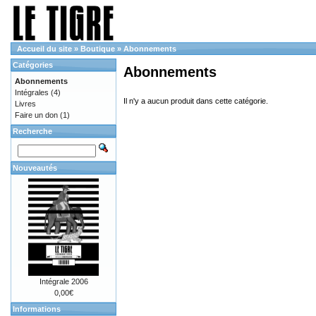
Accueil du site
»
Boutique
»
Abonnements
Catégories
Abonnements
Abonnements
Intégrales
(4)
Il n'y a aucun produit dans cette catégorie.
Livres
Faire un don
(1)
Recherche
Nouveautés
Intégrale 2006
0,00€
Informations