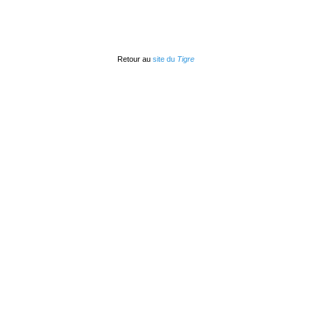
Retour au
site du
Tigre