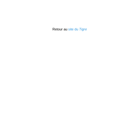
Retour au
site du
Tigre