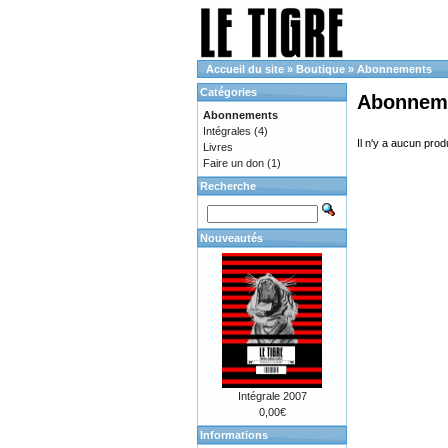
Accueil du site
»
Boutique
»
Abonnements
Catégories
Abonnem
Abonnements
Intégrales
(4)
Il n'y a aucun prod
Livres
Faire un don
(1)
Recherche
Nouveautés
Intégrale 2007
0,00€
Informations