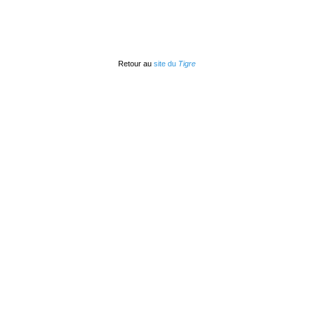
Retour au
site du
Tigre