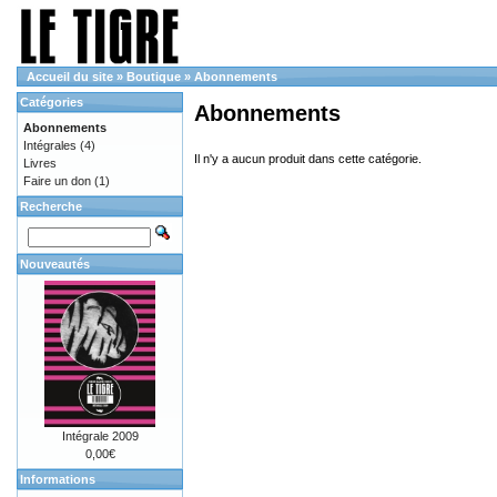
Accueil du site
»
Boutique
»
Abonnements
Catégories
Abonnements
Abonnements
Intégrales
(4)
Il n'y a aucun produit dans cette catégorie.
Livres
Faire un don
(1)
Recherche
Nouveautés
Intégrale 2009
0,00€
Informations