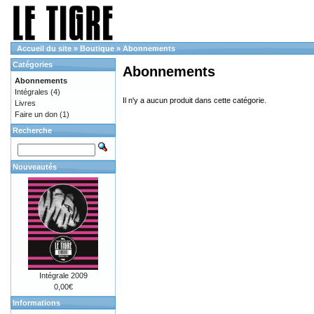
Accueil du site
»
Boutique
»
Abonnements
Catégories
Abonnements
Abonnements
Intégrales
(4)
Il n'y a aucun produit dans cette catégorie.
Livres
Faire un don
(1)
Recherche
Nouveautés
Intégrale 2009
0,00€
Informations