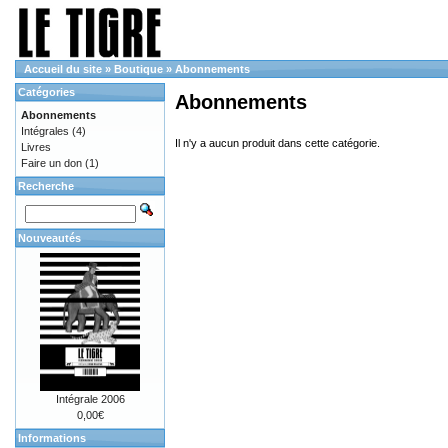
Accueil du site
»
Boutique
»
Abonnements
Catégories
Abonnements
Abonnements
Intégrales
(4)
Il n'y a aucun produit dans cette catégorie.
Livres
Faire un don
(1)
Recherche
Nouveautés
Intégrale 2006
0,00€
Informations