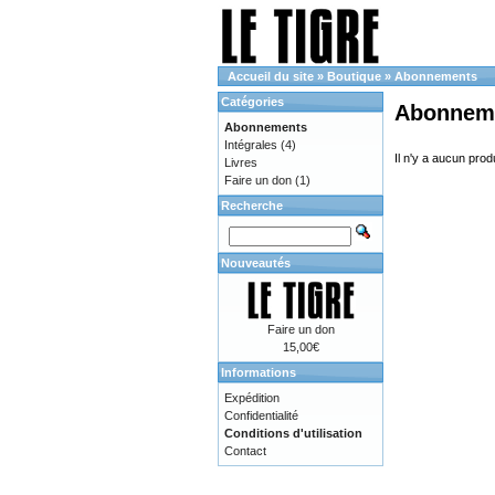
Accueil du site
»
Boutique
»
Abonnements
Catégories
Abonnem
Abonnements
Intégrales
(4)
Il n'y a aucun prod
Livres
Faire un don
(1)
Recherche
Nouveautés
Faire un don
15,00€
Informations
Expédition
Confidentialité
Conditions d'utilisation
Contact