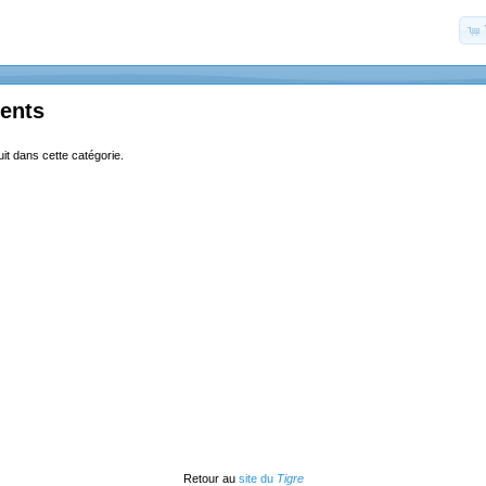
ents
uit dans cette catégorie.
Retour au
site du
Tigre