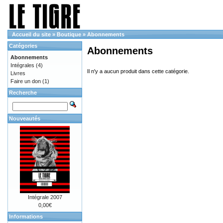
Accueil du site
»
Boutique
»
Abonnements
Catégories
Abonnements
Abonnements
Intégrales
(4)
Il n'y a aucun produit dans cette catégorie.
Livres
Faire un don
(1)
Recherche
Nouveautés
Intégrale 2007
0,00€
Informations