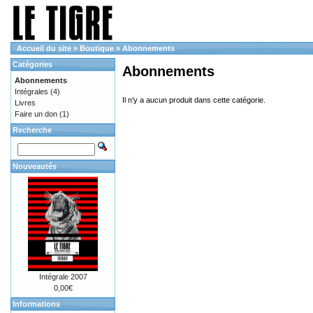
Accueil du site
»
Boutique
»
Abonnements
Catégories
Abonnements
Abonnements
Intégrales
(4)
Il n'y a aucun produit dans cette catégorie.
Livres
Faire un don
(1)
Recherche
Nouveautés
Intégrale 2007
0,00€
Informations