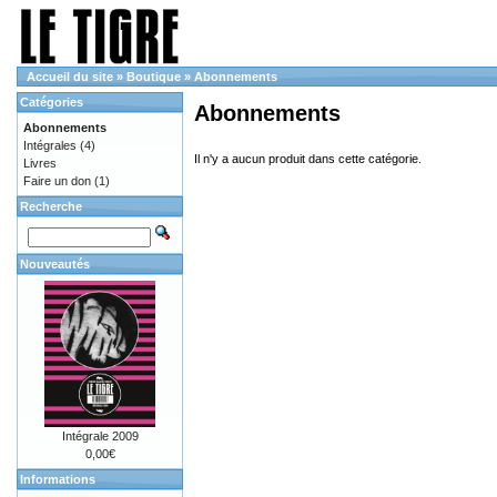
Accueil du site
»
Boutique
»
Abonnements
Catégories
Abonnements
Abonnements
Intégrales
(4)
Il n'y a aucun produit dans cette catégorie.
Livres
Faire un don
(1)
Recherche
Nouveautés
Intégrale 2009
0,00€
Informations