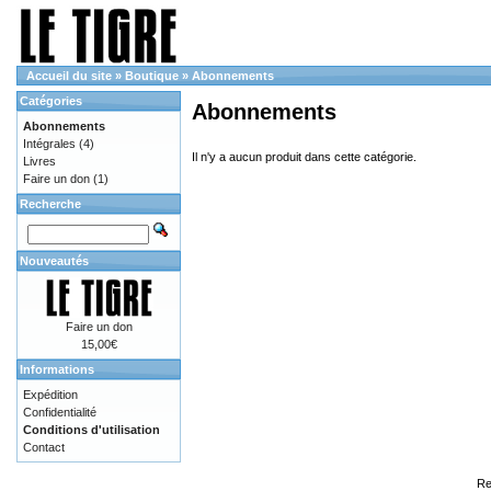
Accueil du site
»
Boutique
»
Abonnements
Catégories
Abonnements
Abonnements
Intégrales
(4)
Il n'y a aucun produit dans cette catégorie.
Livres
Faire un don
(1)
Recherche
Nouveautés
Faire un don
15,00€
Informations
Expédition
Confidentialité
Conditions d'utilisation
Contact
Re