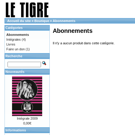
Accueil du site
»
Boutique
»
Abonnements
Catégories
Abonnements
Abonnements
Intégrales
(4)
Il n'y a aucun produit dans cette catégorie.
Livres
Faire un don
(1)
Recherche
Nouveautés
Intégrale 2009
0,00€
Informations