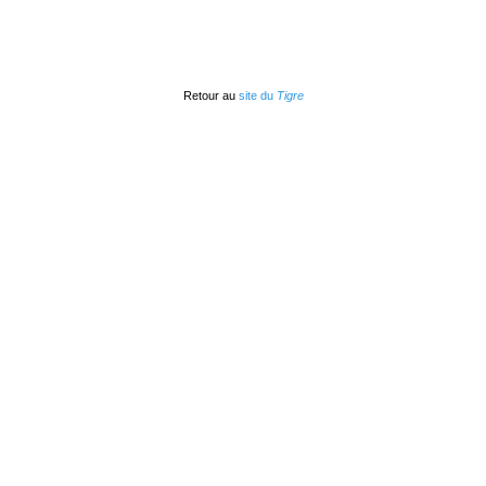
Retour au
site du
Tigre