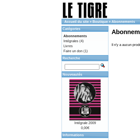
Accueil du site
»
Boutique
»
Abonnements
Catégories
Abonnem
Abonnements
Intégrales
(4)
Il n'y a aucun prod
Livres
Faire un don
(1)
Recherche
Nouveautés
Intégrale 2009
0,00€
Informations