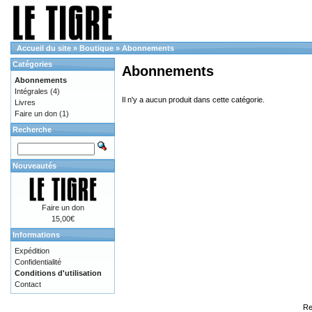
Accueil du site
»
Boutique
»
Abonnements
Catégories
Abonnements
Abonnements
Intégrales
(4)
Il n'y a aucun produit dans cette catégorie.
Livres
Faire un don
(1)
Recherche
Nouveautés
Faire un don
15,00€
Informations
Expédition
Confidentialité
Conditions d'utilisation
Contact
Re