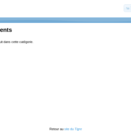
ents
uit dans cette catégorie.
Retour au
site du
Tigre