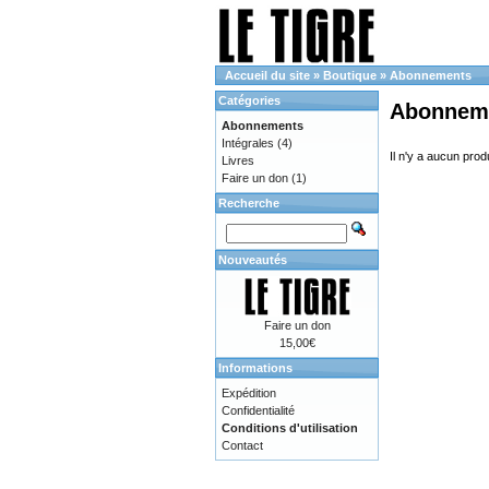
Accueil du site
»
Boutique
»
Abonnements
Catégories
Abonnem
Abonnements
Intégrales
(4)
Il n'y a aucun prod
Livres
Faire un don
(1)
Recherche
Nouveautés
Faire un don
15,00€
Informations
Expédition
Confidentialité
Conditions d'utilisation
Contact