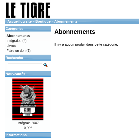
Accueil du site
»
Boutique
»
Abonnements
Catégories
Abonnements
Abonnements
Intégrales
(4)
Il n'y a aucun produit dans cette catégorie.
Livres
Faire un don
(1)
Recherche
Nouveautés
Intégrale 2007
0,00€
Informations