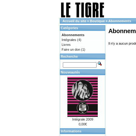
Accueil du site
»
Boutique
»
Abonnements
Catégories
Abonnem
Abonnements
Intégrales
(4)
Il n'y a aucun prod
Livres
Faire un don
(1)
Recherche
Nouveautés
Intégrale 2009
0,00€
Informations