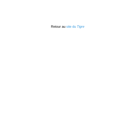
Retour au
site du
Tigre