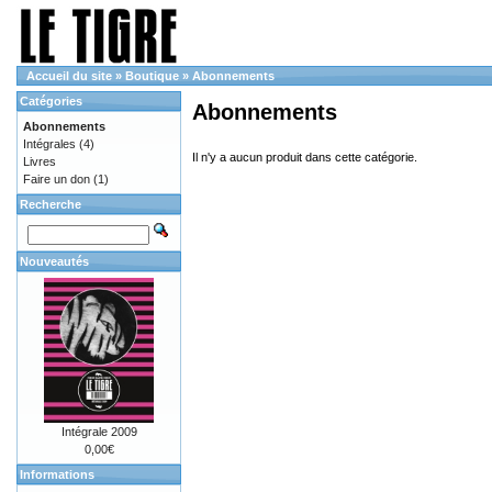
Accueil du site
»
Boutique
»
Abonnements
Catégories
Abonnements
Abonnements
Intégrales
(4)
Il n'y a aucun produit dans cette catégorie.
Livres
Faire un don
(1)
Recherche
Nouveautés
Intégrale 2009
0,00€
Informations