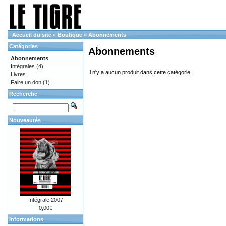
Accueil du site
»
Boutique
»
Abonnements
Catégories
Abonnements
Abonnements
Intégrales
(4)
Il n'y a aucun produit dans cette catégorie.
Livres
Faire un don
(1)
Recherche
Nouveautés
Intégrale 2007
0,00€
Informations