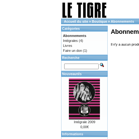
Accueil du site
»
Boutique
»
Abonnements
Catégories
Abonnem
Abonnements
Intégrales
(4)
Il n'y a aucun prod
Livres
Faire un don
(1)
Recherche
Nouveautés
Intégrale 2009
0,00€
Informations