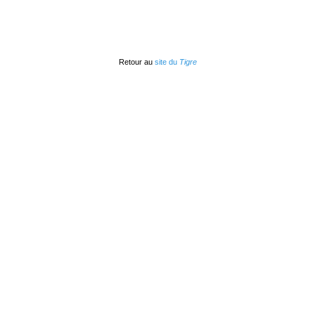
Retour au
site du
Tigre