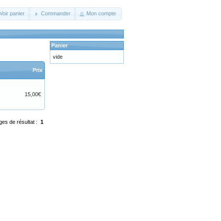
Voir panier
Commander
Mon compte
Panier
vide
Prix
15,00€
ges de résultat :
1