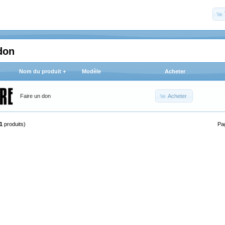
don
Nom du produit +
Modèle
Acheter
Acheter
Faire un don
1
produits)
Pa