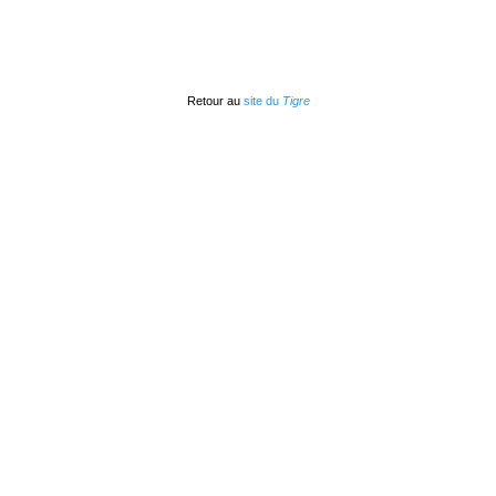
Retour au
site du
Tigre