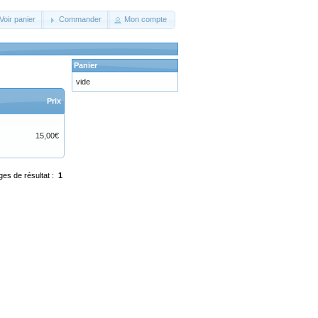
Voir panier
Commander
Mon compte
Panier
vide
Prix
15,00€
ges de résultat :
1