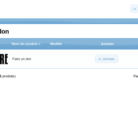
don
Nom du produit +
Modèle
Acheter
Acheter
Faire un don
1
produits)
Pa