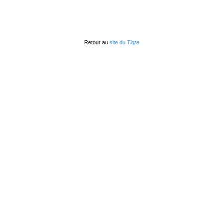
Retour au
site du
Tigre