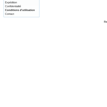
Expédition
Confidentialité
Conditions d'utilisation
Contact
Re