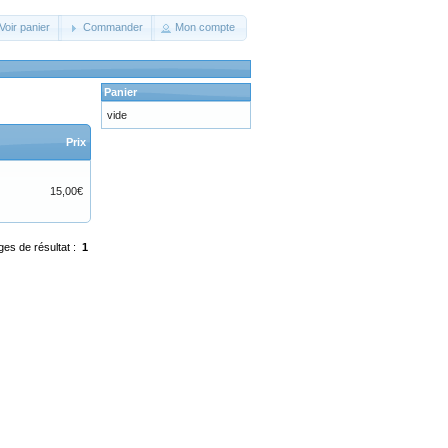
Voir panier
Commander
Mon compte
Panier
vide
Prix
15,00€
ges de résultat :
1