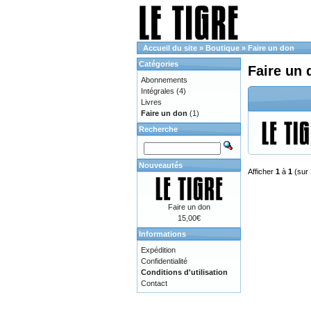
Accueil du site
»
Boutique
»
Faire un don
Catégories
Faire un 
Abonnements
Intégrales
(4)
Livres
Faire un don
(1)
Recherche
Nouveautés
Afficher
1
à
1
(sur
Faire un don
15,00€
Informations
Expédition
Confidentialité
Conditions d'utilisation
Contact