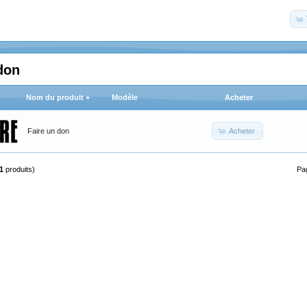
don
Nom du produit +
Modèle
Acheter
Acheter
Faire un don
1
produits)
Pa