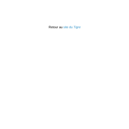
Retour au
site du
Tigre