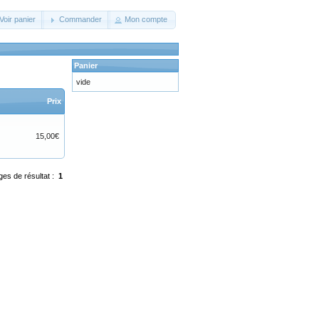
Voir panier
Commander
Mon compte
Panier
vide
Prix
15,00€
ges de résultat :
1