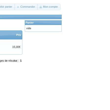
Voir panier
Commander
Mon compte
Panier
vide
Prix
15,00€
ges de résultat :
1