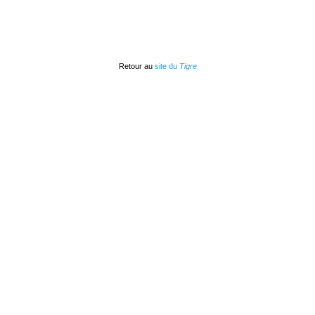
Retour au
site du
Tigre