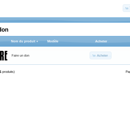
don
Nom du produit +
Modèle
Acheter
Acheter
Faire un don
1
produits)
Pa