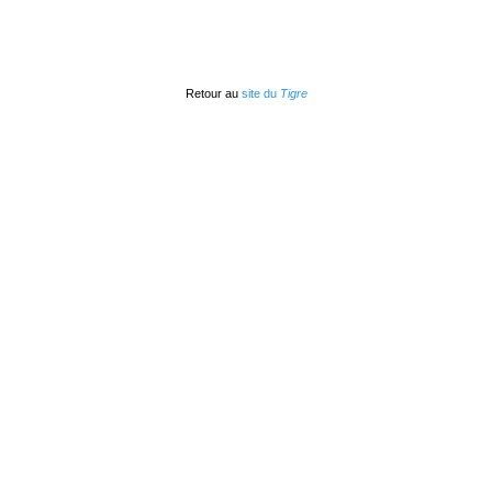
Retour au
site du
Tigre