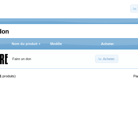
don
Nom du produit +
Modèle
Acheter
Acheter
Faire un don
1
produits)
Pa