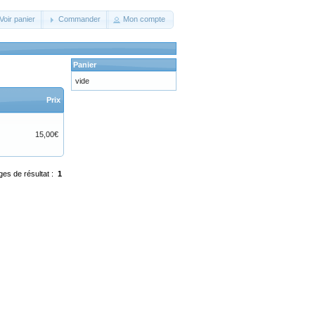
Voir panier
Commander
Mon compte
Panier
vide
Prix
15,00€
ges de résultat :
1