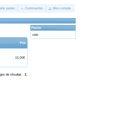
Voir panier
Commander
Mon compte
Panier
vide
Prix
15,00€
ges de résultat :
1