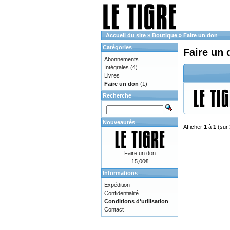
Accueil du site
»
Boutique
»
Faire un don
Catégories
Faire un 
Abonnements
Intégrales
(4)
Livres
Faire un don
(1)
Recherche
Nouveautés
Afficher
1
à
1
(sur
Faire un don
15,00€
Informations
Expédition
Confidentialité
Conditions d'utilisation
Contact