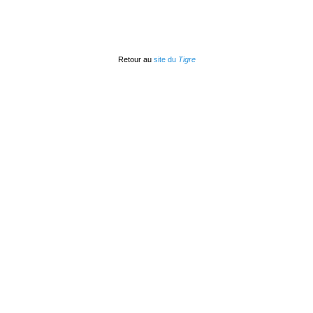
Retour au
site du
Tigre