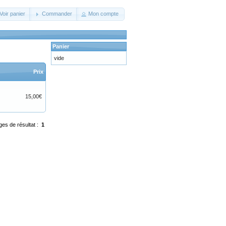
Voir panier
Commander
Mon compte
Panier
vide
Prix
15,00€
ges de résultat :
1