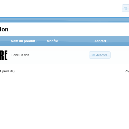
don
Nom du produit -
Modèle
Acheter
Acheter
Faire un don
1
produits)
Pa